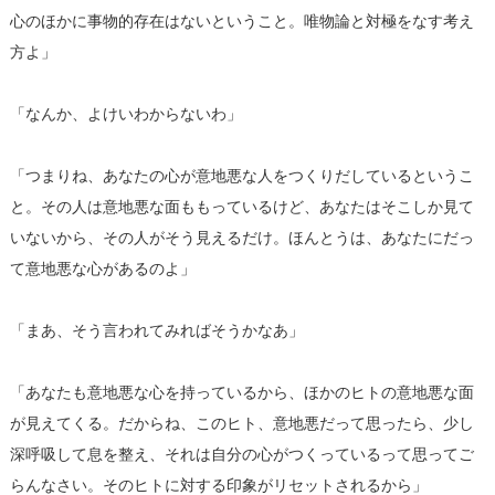
心のほかに事物的存在はないということ。唯物論と対極をなす考え
方よ」
「なんか、よけいわからないわ」
「つまりね、あなたの心が意地悪な人をつくりだしているというこ
と。その人は意地悪な面ももっているけど、あなたはそこしか見て
いないから、その人がそう見えるだけ。ほんとうは、あなたにだっ
て意地悪な心があるのよ」
「まあ、そう言われてみればそうかなあ」
「あなたも意地悪な心を持っているから、ほかのヒトの意地悪な面
が見えてくる。だからね、このヒト、意地悪だって思ったら、少し
深呼吸して息を整え、それは自分の心がつくっているって思ってご
らんなさい。そのヒトに対する印象がリセットされるから」