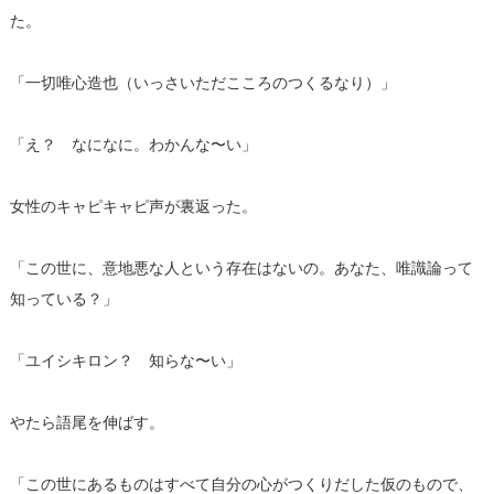
た。
「一切唯心造也（いっさいただこころのつくるなり）」
「え？ なになに。わかんな〜い」
女性のキャピキャピ声が裏返った。
「この世に、意地悪な人という存在はないの。あなた、唯識論って
知っている？」
「ユイシキロン？ 知らな〜い」
やたら語尾を伸ばす。
「この世にあるものはすべて自分の心がつくりだした仮のもので、