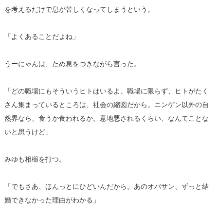
を考えるだけで息が苦しくなってしまうという。
「よくあることだよね」
うーにゃんは、ため息をつきながら言った。
「どの職場にもそういうヒトはいるよ。職場に限らず、ヒトがたく
さん集まっているところは、社会の縮図だから。ニンゲン以外の自
然界なら、食うか食われるか。意地悪されるくらい、なんてことな
いと思うけど」
みゆも相槌を打つ。
「でもさあ、ほんっとにひどいんだから。あのオバサン、ずっと結
婚できなかった理由がわかる」