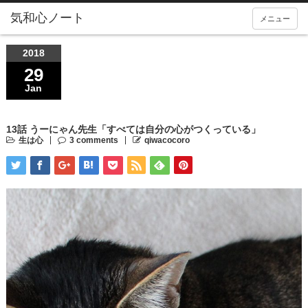
気和心ノート
メニュー
2018
29
Jan
13話 うーにゃん先生「すべては自分の心がつくっている」
生は心
3 comments
qiwacocoro