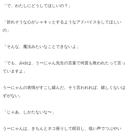
「で、わたしにどうしてほしいの？」
「折れそうな心がシャキッとするようなアドバイスをしてほしい
の」
「そんな、魔法みたいなことできないよ」
「でも、みゆは、うーにゃん先生の言葉で何度も救われたって言っ
ていますよ」
うーにゃんの表情がすこし緩んだ。そう言われれば、嬉しくないは
ずがない。
「じゃあ、しかたないな〜」
うーにゃんは、きちんとネコ座りして瞑目し、低い声でつぶやい