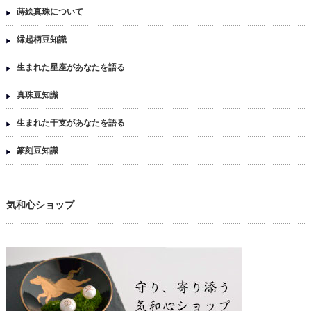
蒔絵真珠について
縁起柄豆知識
生まれた星座があなたを語る
真珠豆知識
生まれた干支があなたを語る
篆刻豆知識
気和心ショップ