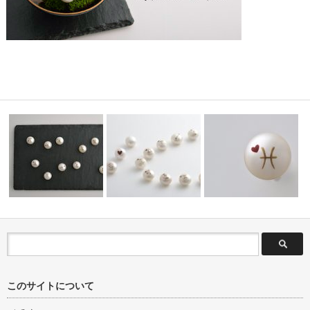
真珠豆知識
蒔絵真珠について
生まれた星座があなたを
このサイトについて