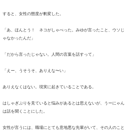
すると、女性の態度が豹変した。
「あ、ほんとう！ ネコがしゃべった。みゆが言ったこと、ウソじ
ゃなかったんだ」
「だから言ったじゃない。人間の言葉を話すって」
「えー、うそうそ、ありえな〜い」
ありえなくはない。現実に起きていることである。
はしゃぎぶりを見ていると悩みがあるとは思えないが、うーにゃん
は話を聞くことにした。
女性が言うには、職場にとても意地悪な先輩がいて、その人のこと