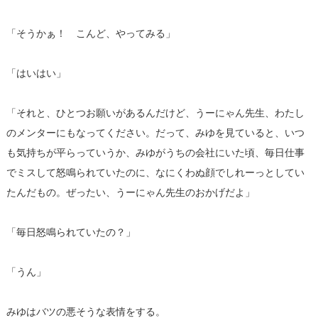
「そうかぁ！ こんど、やってみる」
「はいはい」
「それと、ひとつお願いがあるんだけど、うーにゃん先生、わたし
のメンターにもなってください。だって、みゆを見ていると、いつ
も気持ちが平らっていうか、みゆがうちの会社にいた頃、毎日仕事
でミスして怒鳴られていたのに、なにくわぬ顔でしれーっとしてい
たんだもの。ぜったい、うーにゃん先生のおかげだよ」
「毎日怒鳴られていたの？」
「うん」
みゆはバツの悪そうな表情をする。