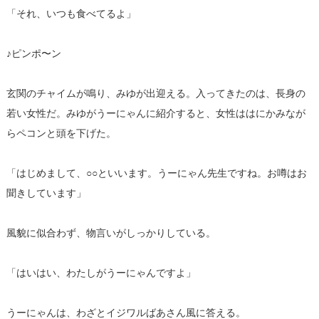
「それ、いつも食べてるよ」
♪ピンポ〜ン
玄関のチャイムが鳴り、みゆが出迎える。入ってきたのは、長身の
若い女性だ。みゆがうーにゃんに紹介すると、女性ははにかみなが
らペコンと頭を下げた。
「はじめまして、○○といいます。うーにゃん先生ですね。お噂はお
聞きしています」
風貌に似合わず、物言いがしっかりしている。
「はいはい、わたしがうーにゃんですよ」
うーにゃんは、わざとイジワルばあさん風に答える。