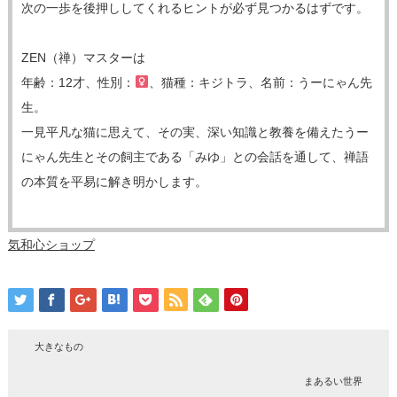
次の一歩を後押ししてくれるヒントが必ず見つかるはずです。
ZEN（禅）マスターは
年齢：12才、性別：
、猫種：キジトラ、名前：うーにゃん先
生。
一見平凡な猫に思えて、その実、深い知識と教養を備えたうー
にゃん先生とその飼主である「みゆ」との会話を通して、禅語
の本質を平易に解き明かします。
気和心ショップ
大きなもの
まあるい世界