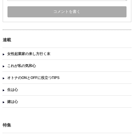
連載
女性起業家の来し方行く末
これが私の気和心
オトナのONとOFFに役立つTIPS
生は心
嬉は心
特集