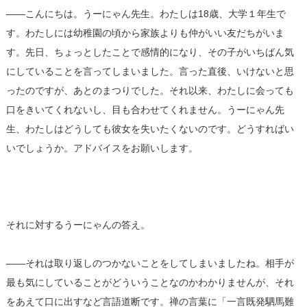
――こんにちは。うーにゃん先生。わたしは18歳、大学１年生で
す。わたしには幼稚園の頃から家族よりも仲がいい友だちがいま
す。先日、ちょっとしたことで感情的になり、その子がいちばん気
にしていることを言ってしまいました。言った直後、いけないと思
ったのですが、あとのまつりでした。それ以来、わたしに会っても
口をきいてくれないし、目も合わせてくれません。うーにゃん先
生、わたしはどうしても彼女を失いたくないのです。どうすればい
いでしょうか。アドバイスをお願いします。
それに対するうーにゃんの答え。
――それは取り返しのつかないことをしてしまいましたね。相手が
最も気にしていることがどういうことなのかわかりませんが、それ
をあえて口に出すなど言語道断です。禅の言葉に「一言既発駟馬難