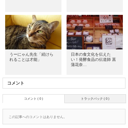
うーにゃん先生「続けら
日本の食文化を伝えた
れることは才能」
い！発酵食品の伝道師 菖
蒲花奈…
コメント
コメント ( 0 )
トラックバック ( 0 )
この記事へのコメントはありません。