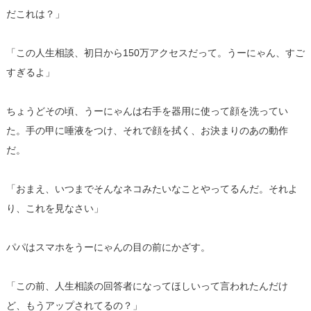
だこれは？」
「この人生相談、初日から150万アクセスだって。うーにゃん、すご
すぎるよ」
ちょうどその頃、うーにゃんは右手を器用に使って顔を洗ってい
た。手の甲に唾液をつけ、それで顔を拭く、お決まりのあの動作
だ。
「おまえ、いつまでそんなネコみたいなことやってるんだ。それよ
り、これを見なさい」
パパはスマホをうーにゃんの目の前にかざす。
「この前、人生相談の回答者になってほしいって言われたんだけ
ど、もうアップされてるの？」