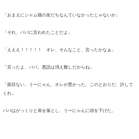
「おまえにシャム猫の友だちなんていなかったじゃないか」
「それ、パパに言われたことだよ」
「えええ！！！！！ オレ、そんなこと、言ったかなぁ」
「言ったよ、パパ。悪語は消え難しだからね」
「面目ない、うーにゃん、オレが悪かった。このとおりだ、許して
くれ」
パパはがっくりと肩を落とし、うーにゃんに頭を下げた。