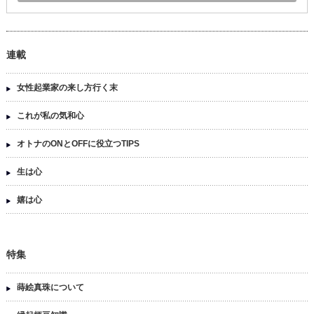
連載
女性起業家の来し方行く末
これが私の気和心
オトナのONとOFFに役立つTIPS
生は心
嬉は心
特集
蒔絵真珠について