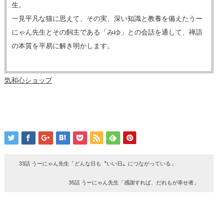
生。
一見平凡な猫に思えて、その実、深い知識と教養を備えたうー
にゃん先生とその飼主である「みゆ」との会話を通して、禅語
の本質を平易に解き明かします。
気和心ショップ
33話 うーにゃん先生「どんな日も〝いい日〟につながっている」
35話 うーにゃん先生「感謝すれば、だれもが幸せ者」