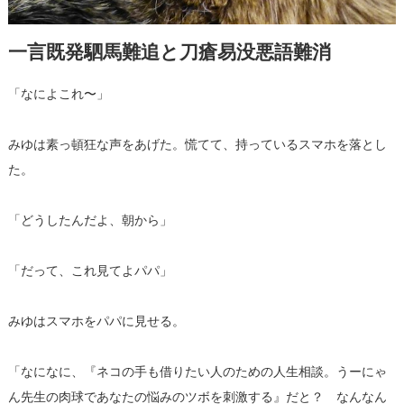
一言既発駟馬難追と刀瘡易没悪語難消
「なによこれ〜」
みゆは素っ頓狂な声をあげた。慌てて、持っているスマホを落とし
た。
「どうしたんだよ、朝から」
「だって、これ見てよパパ」
みゆはスマホをパパに見せる。
「なになに、『ネコの手も借りたい人のための人生相談。うーにゃ
ん先生の肉球であなたの悩みのツボを刺激する』だと？ なんなん