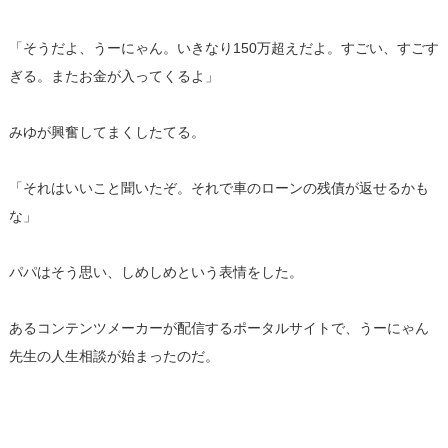
「そうだよ、うーにゃん。いきなり150万超えだよ。すごい、すごす
ぎる。またお金が入ってくるよ」
みゆが興奮してまくしたてる。
「それはいいこと聞いたぞ。それで車のローンの残債が返せるかも
な」
パパはそう思い、しめしめという表情をした。
あるコンテンツメーカーが配信するポータルサイトで、うーにゃん
先生の人生相談が始まったのだ。