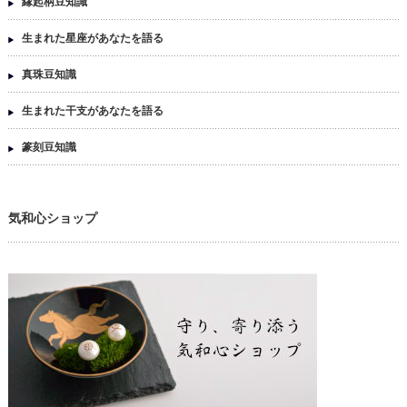
縁起柄豆知識
生まれた星座があなたを語る
真珠豆知識
生まれた干支があなたを語る
篆刻豆知識
気和心ショップ